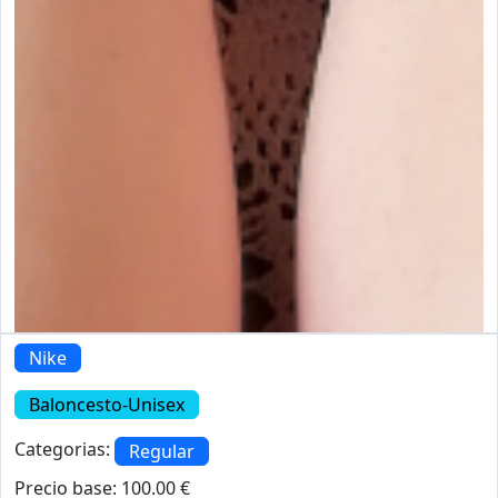
Nike
Baloncesto-Unisex
Categorias:
Regular
Precio base: 100.00 €