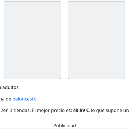
 adultos
ama de
baloncesto
.
n 3 tiendas. El mejor precio es:
49.99 €
, lo que supone u
Publicidad