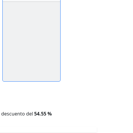
n descuento del
54.55 %