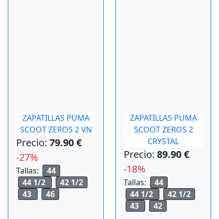
ZAPATILLAS PUMA
ZAPATILLAS PUMA
SCOOT ZEROS 2 VN
SCOOT ZEROS 2
Precio:
79.90 €
CRYSTAL
Precio:
89.90 €
-27%
-18%
Tallas:
44
44 1/2
42 1/2
Tallas:
44
43
46
44 1/2
42 1/2
43
42