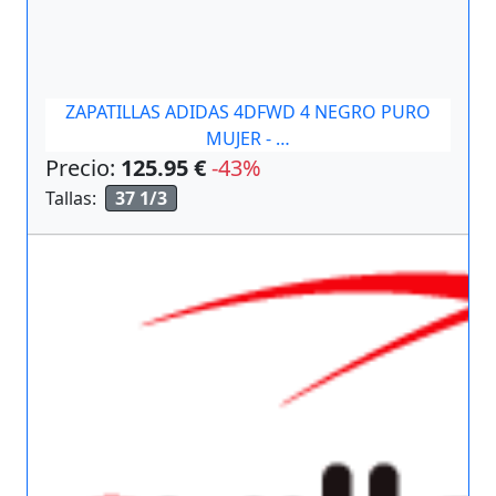
ZAPATILLAS ADIDAS 4DFWD 4 NEGRO PURO
MUJER - …
Precio:
125.95 €
-43%
Tallas:
37 1/3