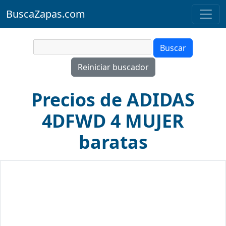
BuscaZapas.com
Precios de ADIDAS
4DFWD 4 MUJER
baratas