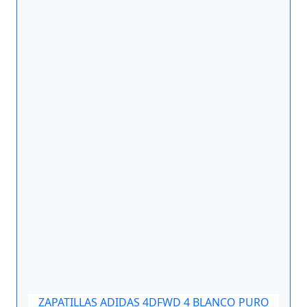
ZAPATILLAS ADIDAS 4DFWD 4 BLANCO PURO