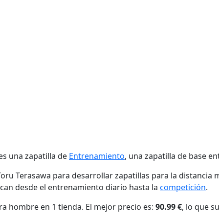
s una zapatilla de
Entrenamiento
, una zapatilla de base e
oru Terasawa para desarrollar zapatillas para la distancia
an desde el entrenamiento diario hasta la
competición
.
 hombre en 1 tienda. El mejor precio es:
90.99 €
, lo que 