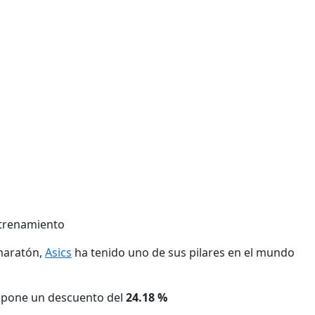
ntrenamiento
 maratón,
Asics
ha tenido uno de sus pilares en el mundo
supone un descuento del
24.18 %