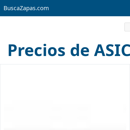
BuscaZapas.com
Precios de AS