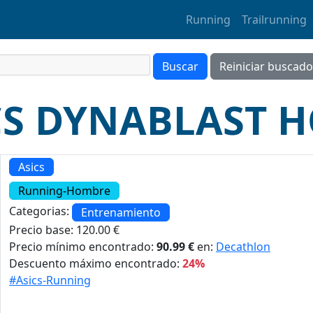
Running
Trailrunning
ICS DYNABLAST 
Asics
Running-Hombre
Categorias:
Entrenamiento
Precio base: 120.00 €
Precio mínimo encontrado:
90.99 €
en:
Decathlon
Descuento máximo encontrado:
24%
#Asics-Running