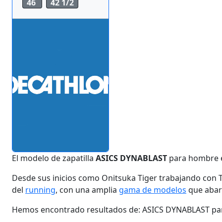
46
42 1/2
El modelo de zapatilla
ASICS DYNABLAST
para hombre e
Desde sus inicios como Onitsuka Tiger trabajando con T
del
running
, con una amplia
gama de modelos
que abarc
Hemos encontrado resultados de: ASICS DYNABLAST para