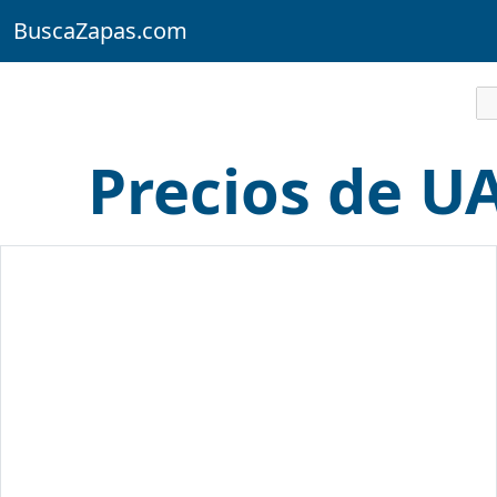
BuscaZapas.com
Precios de U