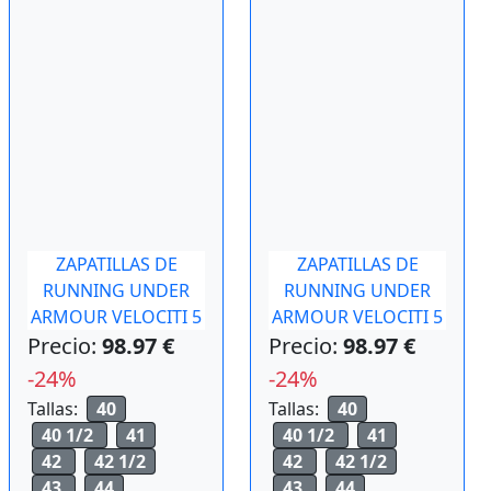
ZAPATILLAS DE
ZAPATILLAS DE
RUNNING UNDER
RUNNING UNDER
ARMOUR VELOCITI 5
ARMOUR VELOCITI 5
Precio:
98.97 €
Precio:
98.97 €
-24%
-24%
Tallas:
40
Tallas:
40
40 1/2
41
40 1/2
41
42
42 1/2
42
42 1/2
43
44
43
44