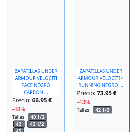
ZAPATILLAS UNDER
ZAPATILLAS UNDER
ARMOUR VELOCITI
ARMOUR VELOCITI 4
PACE NEGRO
RUNNING NEGRO …
CARBÓN …
Precio:
73.95 €
Precio:
66.95 €
-43%
-48%
Tallas:
42 1/2
Tallas:
40 1/2
42
42 1/2
45