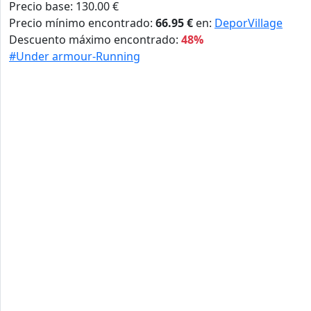
Precio base: 130.00 €
Precio mínimo encontrado:
66.95 €
en:
DeporVillage
Descuento máximo encontrado:
48%
#Under armour-Running