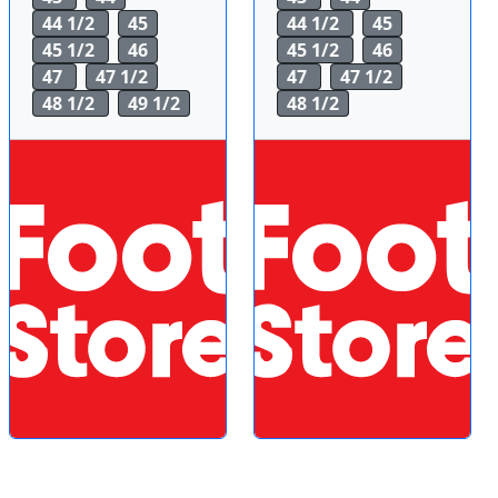
44 1/2
45
44 1/2
45
45 1/2
46
45 1/2
46
47
47 1/2
47
47 1/2
48 1/2
49 1/2
48 1/2