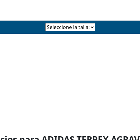
ecios para ADIDAS TERREX AGRA