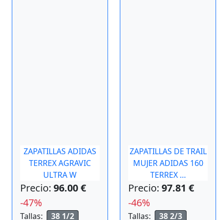
ZAPATILLAS ADIDAS
ZAPATILLAS DE TRAIL
TERREX AGRAVIC
MUJER ADIDAS 160
ULTRA W
TERREX …
Precio:
96.00 €
Precio:
97.81 €
-47%
-46%
Tallas:
38 1/2
Tallas:
38 2/3