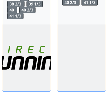
40 2/3
41 1/3
38 2/3
39 1/3
40
40 2/3
41 1/3