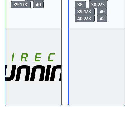
39 1/3
40
38
38 2/3
39 1/3
40
40 2/3
42