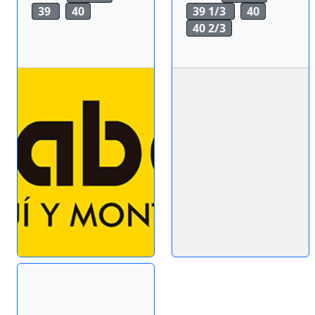
39
40
39 1/3
40
40 2/3