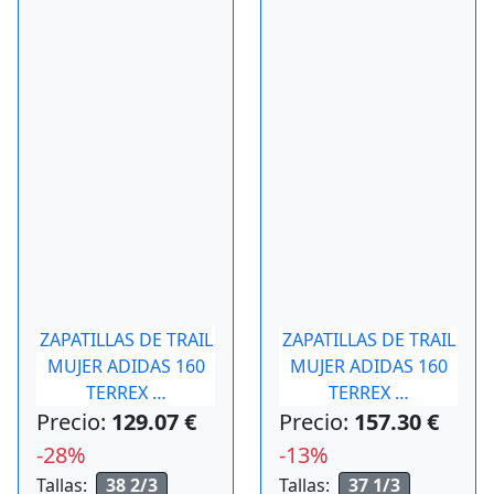
ZAPATILLAS DE TRAIL
ZAPATILLAS DE TRAIL
MUJER ADIDAS 160
MUJER ADIDAS 160
TERREX …
TERREX …
Precio:
129.07 €
Precio:
157.30 €
-28%
-13%
Tallas:
38 2/3
Tallas:
37 1/3